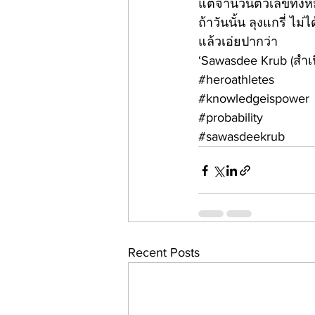
แต่จำนวนตัวเลขทั้งห
ถ้าวันนั้น ลุงแกรี่ ไม
แล้วเอ่ยปากว่า
‘Sawasdee Krub (สำเน
#heroathletes
#knowledgeispower
#probability
#sawasdeekrub
Recent Posts