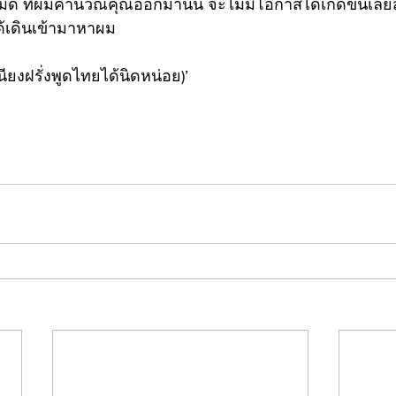
มด ที่ผมคำนวณคุณออกมานั้น จะไม่มีโอกาสได้เกิดขึ้นเลยสั
่ได้เดินเข้ามาหาผม 
ียงฝรั่งพูดไทยได้นิดหน่อย)’