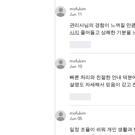
mofukim
Jun 11
관리사님의 경험이 느껴질 만큼
사지
 줄어들고 상쾌한 기분을 
Like
mofukim
Jun 10
빠른 처리와 친절한 안내 덕분에
설명도 자세해서 믿음이 갔고 
Like
mofukim
Jun 05
일정 조율이 쉬워 개인 생활과