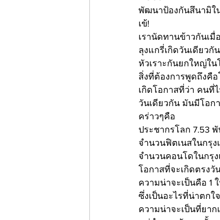
พัฒนาป้องกันสึนามิใน
เข้! 
เรานัดทานข้าวกันเมื่
ลุงแกรี่เกิดวันเดียวกั
หัวเราะกันยกใหญ่ในโ
สิ่งที่ต้องการพูดถึง
เกิดโอกาสที่ว่า คนที่
วันเดียวกัน มันมีโอ
คร่าวๆคือ 
ประชากรโลก 7.53 พั
จำนวนฟิตเนสในกรุงเ
จำนวนคอนโดในกรุงเทพ
โอกาสที่จะเกิดตรงวัน
ความน่าจะเป็นคือ 
ซึ่งเป็นอะไรที่น่าตก
ความน่าจะเป็นที่ยากแต