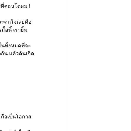
บที่คอนโดผม ! 
าจะตกใจเลยคือ 
้อนี้ เรายิ้ม
็นทั้งหมดที่จะ
วกัน แล้วดันเกิด
น ถือเป็นโอกาส