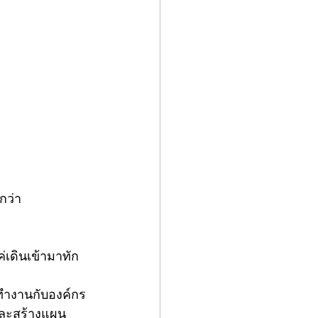
กว่า 
่เดินเข้ามาทัก
 
าทำงานกับองค์กร 
ๆและสร้างแผน