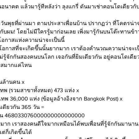
อนาคต แล้วมารู้ทีหลังว่า ลุงแกรี่ ดันมาเช่าคอนโดเดียวกั
อวันพุธที่ผ่านมา ตามประสาเพื่อนบ้าน ปรากฏว่า ที่โคตรน่
นกับผม! โดยไม่มีใครรู้มาก่อนเลย เพิ่งมารู้กันบนโต๊ะทานข้าวมื
อกาสแห่งความน่าจะเป็นนี้ 
คือโอกาสที่จะเกิดขึ้นนั้นยากมาก เราต้องคำนวณความน่าจะเป
ไม่รู้จักกันสองคนบนโลก เจอกันที่ยิมเดียวกัน อยู่คอนโดเดีย
กาสมากแค่ไหน
นล้านคน x
ทพ (รวมสาขาทั้งหมด) 473 แห่ง x
 36,000 แห่ง (ข้อมูลอ้างอิงจาก Bangkok Post) x 
เดียวกัน 365 วัน =
1 ใน 468033076000000000000000
ใจมาก เราสองคนดีใจมากเหมือนได้พบเพื่อนที่รู้จักกันมานา
่ก็เกิดขึ้นได้