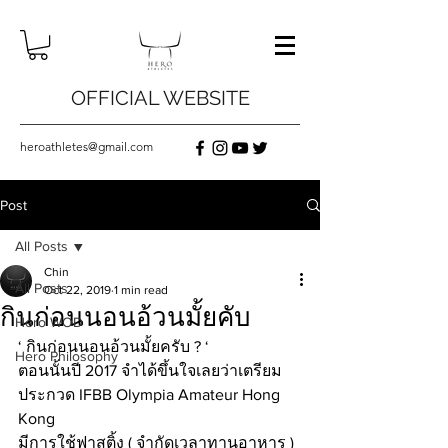
OFFICIAL WEBSITE
heroathletes@gmail.com
Post
All Posts
Chin
All Posts
Oct 22, 2019
1 min read
กินก่อนนอนอ้วนมั้ยคับ
Hero WOD
‘ กินก่อนนอนอ้วนมั้ยครับ ? ‘
Hero Philosophy
ตอนนั้นปี 2017 จำได้ขึ้นใจเลยว่าเตรียม
ประกวด IFBB Olympia Amateur Hong 
Kong 
มีการใช้ฟาสติ้ง ( จำกัดเวลาทานอาหาร ) 