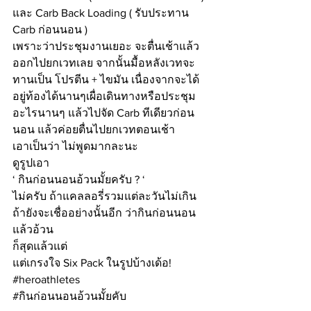
และ Carb Back Loading ( รับประทาน 
Carb ก่อนนอน ) 
เพราะว่าประชุมงานเยอะ จะตื่นเช้าแล้ว
ออกไปยกเวทเลย จากนั้นมื้อหลังเวทจะ
ทานเป็น โปรตีน + ไขมัน เนื่องจากจะได้
อยู่ท้องได้นานๆเผื่อเดินทางหรือประชุม
อะไรนานๆ แล้วไปจัด Carb ทีเดียวก่อน
นอน แล้วค่อยตื่นไปยกเวทตอนเช้า
เอาเป็นว่า ไม่พูดมากละนะ 
ดูรูปเอา
‘ กินก่อนนอนอ้วนมั้ยครับ ? ‘
ไม่ครับ ถ้าแคลลอรี่รวมแต่ละวันไม่เกิน 
ถ้ายังจะเชื่ออย่างนั้นอีก ว่ากินก่อนนอน
แล้วอ้วน 
ก็สุดแล้วแต่ 
แต่เกรงใจ Six Pack ในรูปบ้างเด้อ!
#heroathletes
#กินก่อนนอนอ้วนมั้ยคับ